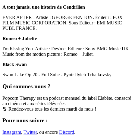
A tout jamais, une histoire de Cendrillon
EVER AFTER - Artiste : GEORGE FENTON. Éditeur : FOX
FILM MUSIC CORPORATION. Sous Editeur : EMI MUSIC
PUBL FRANCE.
Romeo + Juliette
I'm Kissing You. Artiste : Des'ree. Editeur : Sony BMG Music UK.
Music from the motion picture : Romeo + Juliet.
Black Swan
Swan Lake Op.20 - Full Suite - Pyotr Ilyich Tchaikovsky
Qui sommes-nous ?
Popcorn Therapy est un podcast mensuel du label Elabète, consacré
au cinéma et aux séries télévisées.
📆 Rendez-vous tous les derniers mardi du mois !
Pour nous suivre :
Instagram
,
Twitter
, ou encore
Discord
.