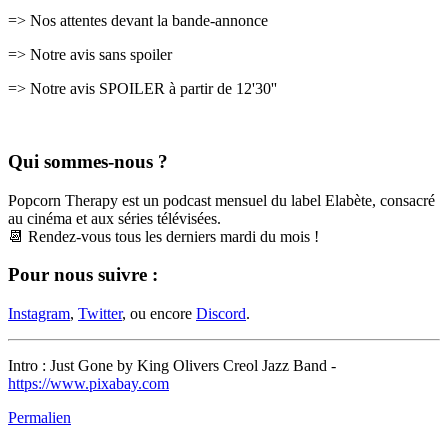
=> Nos attentes devant la bande-annonce
=> Notre avis sans spoiler
=> Notre avis SPOILER à partir de 12'30''
Qui sommes-nous ?
Popcorn Therapy est un podcast mensuel du label Elabète, consacré
au cinéma et aux séries télévisées.
📆 Rendez-vous tous les derniers mardi du mois !
Pour nous suivre :
Instagram
,
Twitter
, ou encore
Discord
.
Intro : Just Gone by King Olivers Creol Jazz Band -
https://www.pixabay.com
Permalien