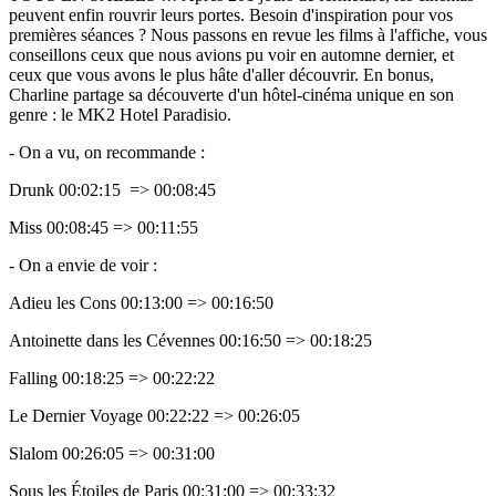
peuvent enfin rouvrir leurs portes. Besoin d'inspiration pour vos
premières séances ? Nous passons en revue les films à l'affiche, vous
conseillons ceux que nous avions pu voir en automne dernier, et
ceux que vous avons le plus hâte d'aller découvrir. En bonus,
Charline partage sa découverte d'un hôtel-cinéma unique en son
genre : le MK2 Hotel Paradisio.
- On a vu, on recommande :
Drunk 00:02:15 => 00:08:45
Miss 00:08:45 => 00:11:55
- On a envie de voir :
Adieu les Cons 00:13:00 => 00:16:50
Antoinette dans les Cévennes 00:16:50 => 00:18:25
Falling 00:18:25 => 00:22:22
Le Dernier Voyage 00:22:22 => 00:26:05
Slalom 00:26:05 => 00:31:00
Sous les Étoiles de Paris 00:31:00 => 00:33:32